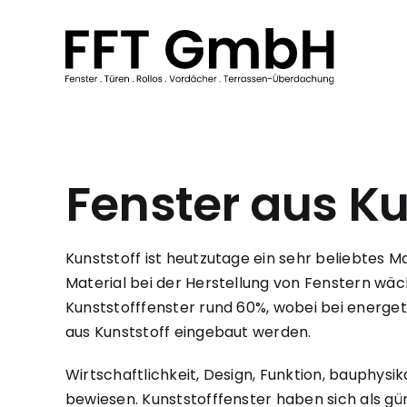
Zum
Inhalt
springen
Fenster aus Ku
Kunststoff ist heutzutage ein sehr beliebtes Mat
Material bei der Herstellung von Fenstern wäc
Kunststofffenster rund 60%, wobei bei energe
aus Kunststoff eingebaut werden.
Wirtschaftlichkeit, Design, Funktion, bauphysik
bewiesen. Kunststofffenster haben sich als gü