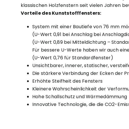
klassischen Holzfenstern seit vielen Jahren be
Vorteile des Kunststofffensters:
System mit einer Bautiefe von 76 mm mög
(U-Wert 0,91 bei Anschlag bei Anschlagd
(U-Wert 0,89 bei Mitteldichtung – Standa
Für bessere U-Werte haben wir auch ein
(U-Wert 0,76 für Standardfenster)
Unsichtbarer, innerer, statischer, verstei
Die stärkere Verbindung der Ecken der Pr
Erhöhte Steifheit des Fensters
Kleinere Wahrscheinlichkeit der Verformu
Hohe Schallschutz und Wärmedämmung
Innovative Technologie, die die CO2-Emi