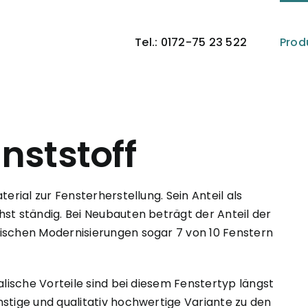
Tel.: 0172-75 23 522
Prod
nststoff
erial zur Fensterherstellung. Sein Anteil als
hst ständig. Bei Neubauten beträgt der Anteil der
tischen Modernisierungen sogar 7 von 10 Fenstern
alische Vorteile sind bei diesem Fenstertyp längst
nstige und qualitativ hochwertige Variante zu den