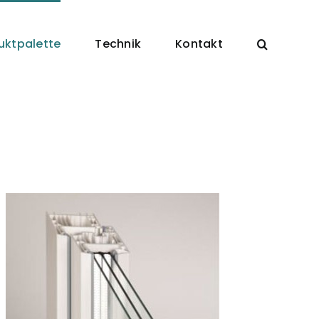
uktpalette
Technik
Kontakt